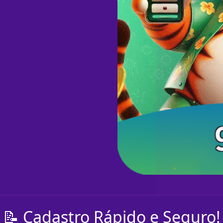
📝 Cadastro Rápido e Seguro!