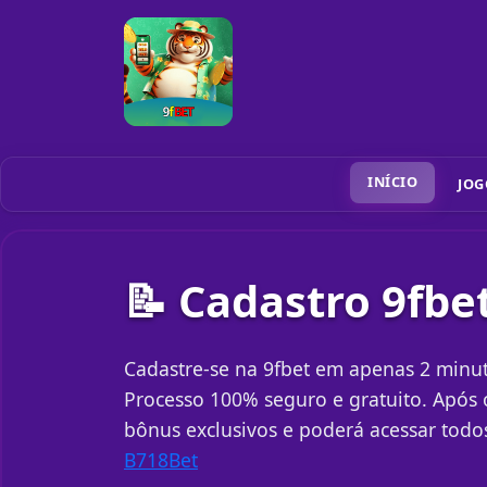
INÍCIO
JOG
📝 Cadastro 9fbe
Cadastre-se na 9fbet em apenas 2 minu
Processo 100% seguro e gratuito. Após 
bônus exclusivos e poderá acessar todo
B718Bet