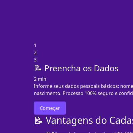
1
2
3
📝 Preencha os Dados
2 min
Informe seus dados pessoais básicos: nome,
nascimento. Processo 100% seguro e confid
Começar
📝 Vantagens do Cadas