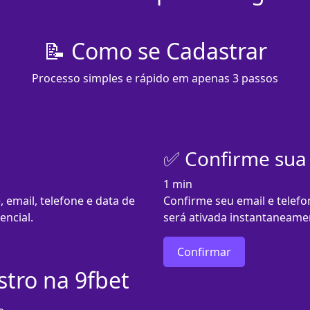
📝 Como se Cadastrar
Processo simples e rápido em apenas 3 passos
✅ Confirme sua
1 min
 email, telefone e data de
Confirme seu email e telefo
encial.
será ativada instantaneame
Confirmar
tro na 9fbet