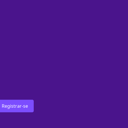
Registrar-se