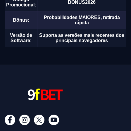
BONUS2026
Promocional:
Probabilidades MAIORES, retirada
Bônus:
rápida
Versão de
Suporta as versões mais recentes dos
Software:
principais navegadores