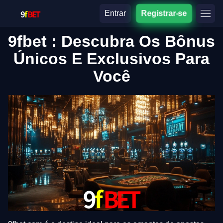
Entrar
Registrar-se
9fbet : Descubra Os Bônus
Únicos E Exclusivos Para
Você