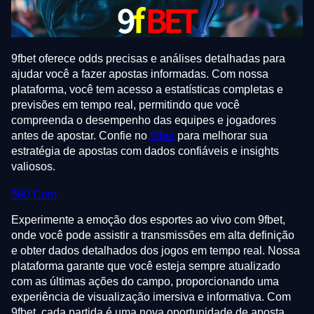
9fbet oferece odds precisas e análises detalhadas para
ajudar você a fazer apostas informadas. Com nossa
plataforma, você tem acesso a estatísticas completas e
previsões em tempo real, permitindo que você
compreenda o desempenho das equipes e jogadores
antes de apostar. Confie no
9fbet
para melhorar sua
estratégia de apostas com dados confiáveis e insights
valiosos.
580 Com
Experimente a emoção dos esportes ao vivo com 9fbet,
onde você pode assistir a transmissões em alta definição
e obter dados detalhados dos jogos em tempo real. Nossa
plataforma garante que você esteja sempre atualizado
com as últimas ações do campo, proporcionando uma
experiência de visualização imersiva e informativa. Com
9fbet, cada partida é uma nova oportunidade de aposta.