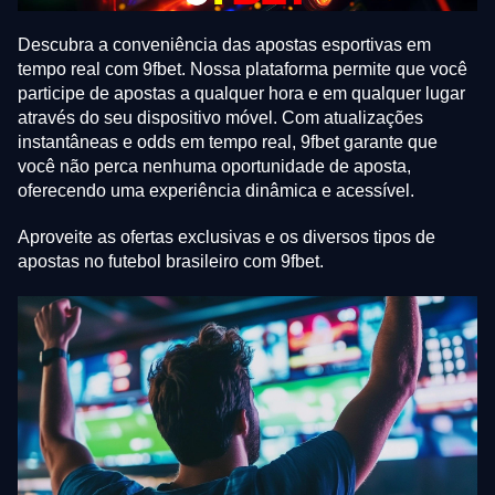
Descubra a conveniência das apostas esportivas em
tempo real com 9fbet. Nossa plataforma permite que você
participe de apostas a qualquer hora e em qualquer lugar
através do seu dispositivo móvel. Com atualizações
instantâneas e odds em tempo real, 9fbet garante que
você não perca nenhuma oportunidade de aposta,
oferecendo uma experiência dinâmica e acessível.
Aproveite as ofertas exclusivas e os diversos tipos de
apostas no futebol brasileiro com 9fbet.