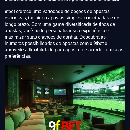
9fbet oferece uma variedade de opções de apostas
esportivas, incluindo apostas simples, combinadas e de
longo prazo. Com uma gama diversificada de tipos de
apostas, você pode personalizar sua experiência e
maximizar suas chances de ganhar. Descubra as
inúmeras possibilidades de apostas com o 9fbet e
aproveite a flexibilidade para apostar de acordo com suas
preferências.