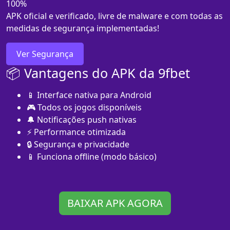
100%
APK oficial e verificado, livre de malware e com todas as
medidas de segurança implementadas!
Ver Segurança
📦 Vantagens do APK da 9fbet
📱 Interface nativa para Android
🎮 Todos os jogos disponíveis
🔔 Notificações push nativas
⚡ Performance otimizada
🔒 Segurança e privacidade
📱 Funciona offline (modo básico)
BAIXAR APK AGORA